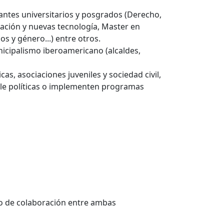
diantes universitarios y posgrados (Derecho,
vación y nuevas tecnología, Master en
s y género...) entre otros.
nicipalismo iberoamericano (alcaldes,
s, asociaciones juveniles y sociedad civil,
lle políticas o implementen programas
rco de colaboración entre ambas