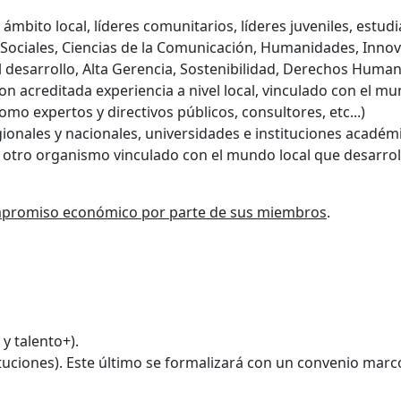
 ámbito local, líderes comunitarios, líderes juveniles, estu
s Sociales, Ciencias de la Comunicación, Humanidades, Inno
 desarrollo, Alta Gerencia, Sostenibilidad, Derechos Humano
n acreditada experiencia a nivel local, vinculado con el mu
omo expertos y directivos públicos, consultores, etc...)
onales y nacionales, universidades e instituciones académica
 otro organismo vinculado con el mundo local que desarro
promiso económico por parte de sus miembros
.
 y talento+).
ituciones). Este último se formalizará con un convenio ma