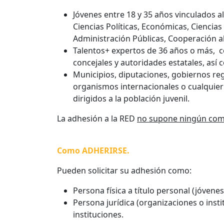
Jóvenes entre 18 y 35 años vinculados al
Ciencias Políticas, Económicas, Ciencia
Administración Públicas, Cooperación al
Talentos+ expertos de 36 años o más, co
concejales y autoridades estatales, así c
Municipios, diputaciones, gobiernos regi
organismos internacionales o cualquier
dirigidos a la población juvenil.
La adhesión a la RED
no supone ningún com
Como ADHERIRSE.
Pueden solicitar su adhesión como:
Persona física a título personal (jóvenes
Persona jurídica (organizaciones o inst
instituciones.