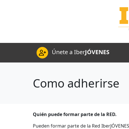
Únete a Iber
JÓVENES
Como adherirse
Quién puede formar parte de la RED.
Pueden formar parte de la Red IberJÓVENE