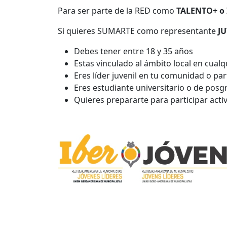
Para ser parte de la RED como
TALENTO+ o
Si quieres SUMARTE como representante
J
Debes tener entre 18 y 35 años
Estas vinculado al ámbito local en cualq
Eres líder juvenil en tu comunidad o par
Eres estudiante universitario o de posg
Quieres prepararte para participar ac