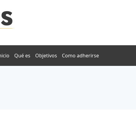
nicio
Qué es
Objetivos
Como adherirse