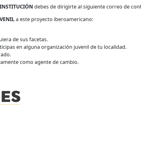
 INSTITUCIÓN
debes de dirigirte al siguiente correo de co
UVENIL
a este proyecto iberoamericano:
uiera de sus facetas.
ticipas en alguna organización juvenil de tu localidad.
rado.
tivamente como agente de cambio.